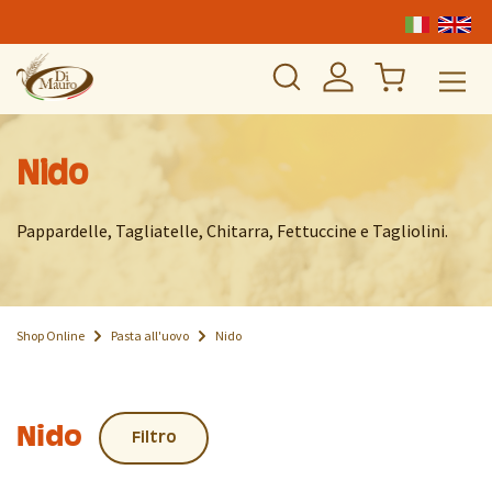
Nido
Pappardelle, Tagliatelle, Chitarra, Fettuccine e Tagliolini.
Shop Online
Pasta all'uovo
Nido
Nido
Filtro