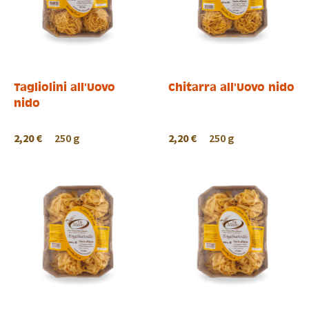
Tagliolini all'Uovo
Chitarra all'Uovo nido
nido
2,20 €
250 g
2,20 €
250 g