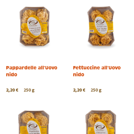
Pappardelle all'Uovo
Fettuccine all'Uovo
nido
nido
2,20 €
250 g
2,20 €
250 g