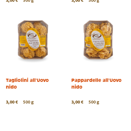
3,00 €
500 g
3,00 €
500 g
Tagliolini all'Uovo
Pappardelle all'Uovo
nido
nido
3,00 €
500 g
3,00 €
500 g