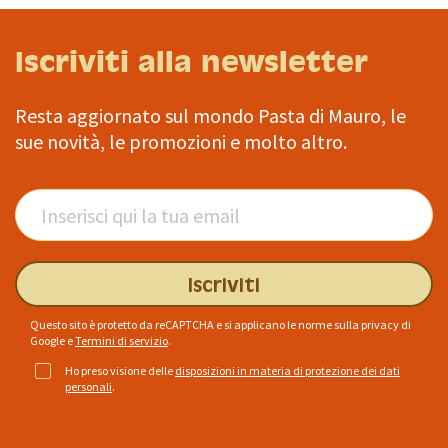
Iscriviti alla newsletter
Resta aggiornato sul mondo Pasta di Mauro, le
sue novità, le promozioni e molto altro.
Iscriviti
Questo sito è protetto da reCAPTCHA e si applicano le norme sulla privacy di
Google
e
Termini di servizio
.
Ho preso visione delle
disposizioni in materia di protezione dei dati
personali
.