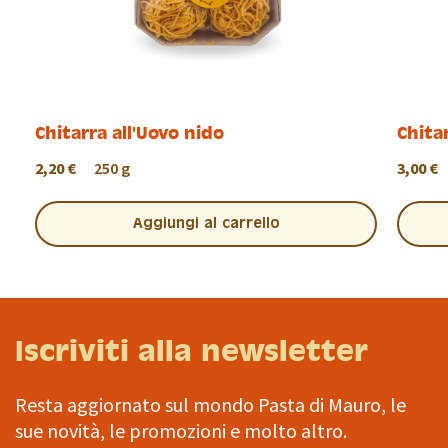
Chitarra all'Uovo nido
Chita
2,20 €
250 g
3,00 €
Aggiungi al carrello
Iscriviti alla newsletter
Resta aggiornato sul mondo Pasta di Mauro, le
sue novità, le promozioni e molto altro.