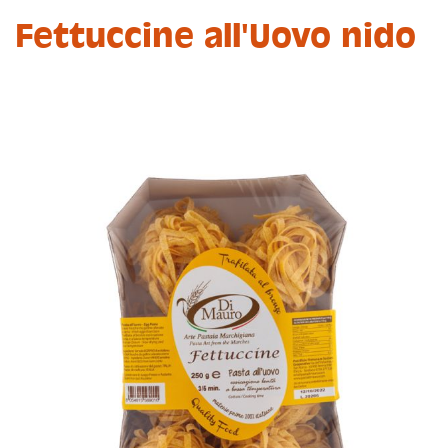
Fettuccine all'Uovo nido