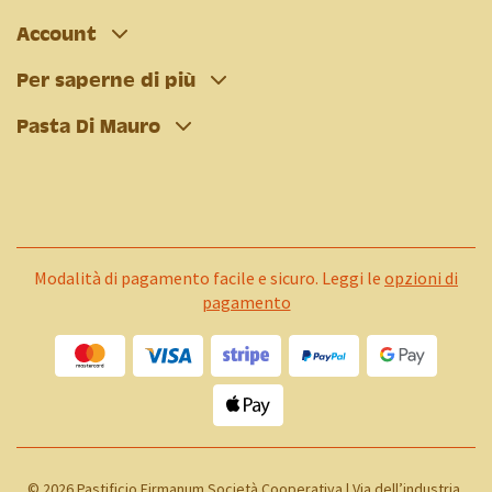
Account
Per saperne di più
Pasta Di Mauro
Modalità di pagamento facile e sicuro. Leggi le
opzioni di
pagamento
©
2026 Pastificio Firmanum Società Cooperativa | Via dell’industria,