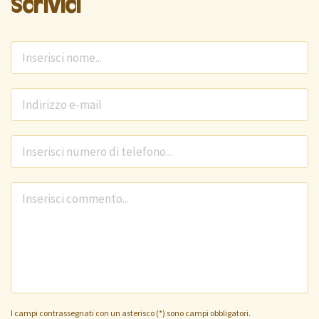
Scrivici
Commento *
I campi contrassegnati con un asterisco (*) sono campi obbligatori.