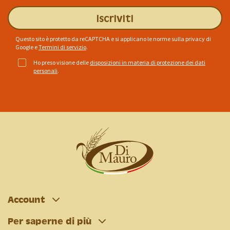
Iscriviti
Questo sito è protetto da reCAPTCHA e si applicano le norme sulla privacy di
Google
e
Termini di servizio
.
Ho preso visione delle
disposizioni in materia di protezione dei dati
personali
.
Account
Per saperne di più