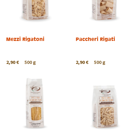
Mezzi Rigatoni
Paccheri Rigati
2,90 €
500 g
2,90 €
500 g