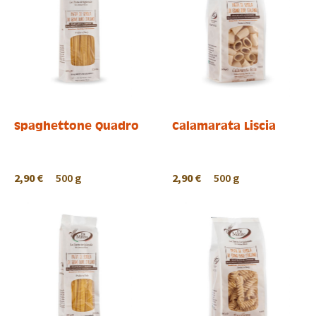
Spaghettone Quadro
Calamarata Liscia
2,90 €
500 g
2,90 €
500 g