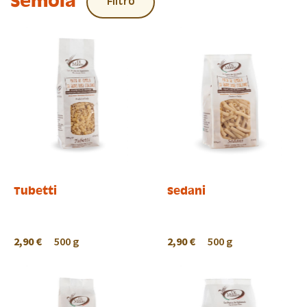
Semola
Filtro
Tubetti
Sedani
2,90 €
500 g
2,90 €
500 g