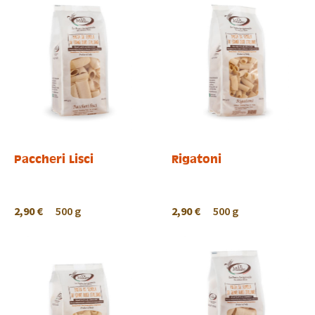
Paccheri Lisci
Rigatoni
2,90 €
500 g
2,90 €
500 g