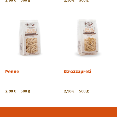
2,90 €
500 g
2,90 €
500 g
Penne
Strozzapreti
2,90 €
500 g
2,90 €
500 g