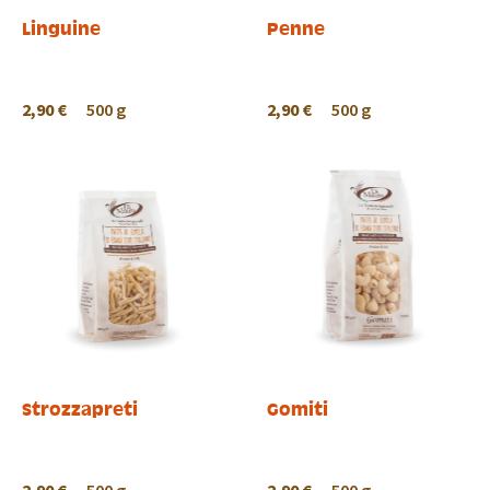
Linguine
Penne
2,90 €
500 g
2,90 €
500 g
Strozzapreti
Gomiti