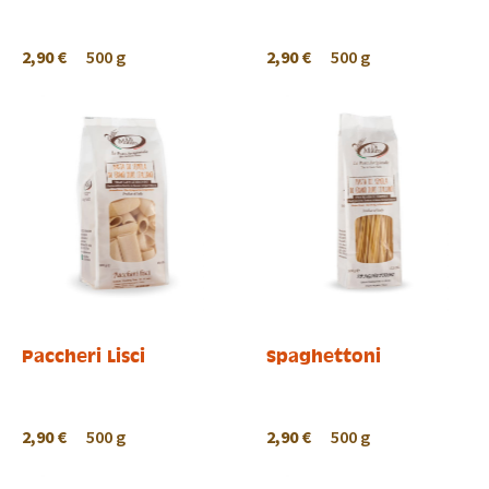
2,90 €
500 g
2,90 €
500 g
Paccheri Lisci
Spaghettoni
2,90 €
500 g
2,90 €
500 g