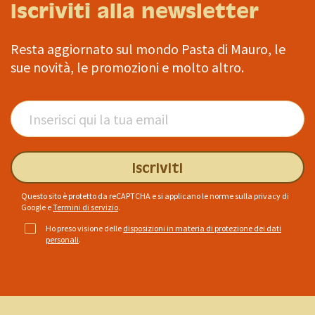
Iscriviti alla newsletter
Resta aggiornato sul mondo Pasta di Mauro, le
sue novità, le promozioni e molto altro.
Iscriviti
Questo sito è protetto da reCAPTCHA e si applicano le norme sulla privacy di
Google
e
Termini di servizio
.
Ho preso visione delle
disposizioni in materia di protezione dei dati
personali
.