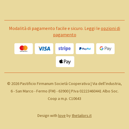
Modalità di pagamento facile e sicuro. Leggi le
opzioni di
pagamento
©
2026 Pastificio Firmanum Società Cooperativa | Via dell’industria,
6 - San Marco - Fermo (FM) - 63900 | P.Iva 02223460441 Albo Soc.
Coop a m.p. C10643
Design with
love
by
thetailors.it