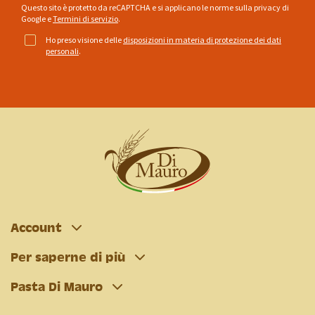
Questo sito è protetto da reCAPTCHA e si applicano le norme sulla privacy di
Google
e
Termini di servizio
.
Ho preso visione delle
disposizioni in materia di protezione dei dati
personali
.
Account
Per saperne di più
Pasta Di Mauro