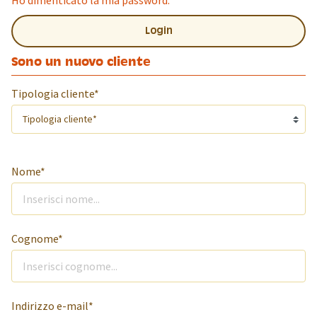
Ho dimenticato la mia password.
Login
Sono un nuovo cliente
Tipologia cliente*
Appellativo*
Nome*
Cognome*
Indirizzo e-mail*