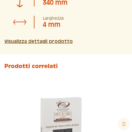
340 mm
Larghezza
4 mm
Visualizza dettagli prodotto
Prodotti correlati