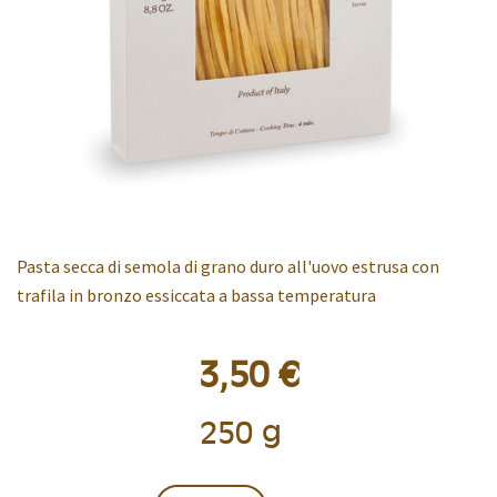
Pasta secca di semola di grano duro all'uovo estrusa con
trafila in bronzo essiccata a bassa temperatura
3,50 €
250 g
Confezione