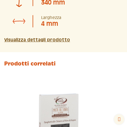
340 mm
Larghezza
4 mm
Visualizza dettagli prodotto
Prodotti correlati