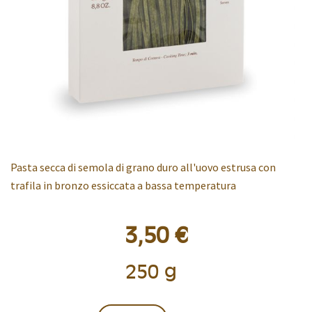
Pasta secca di semola di grano duro all'uovo estrusa con
trafila in bronzo essiccata a bassa temperatura
3,50 €
250 g
Confezione