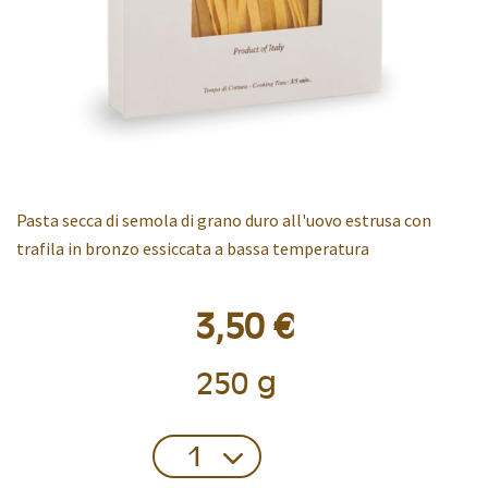
Pasta secca di semola di grano duro all'uovo estrusa con
trafila in bronzo essiccata a bassa temperatura
3,50 €
250 g
Confezione