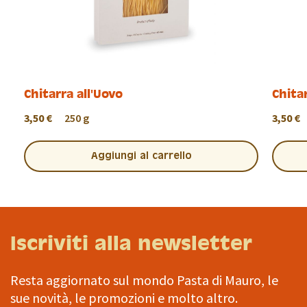
Chitarra all'Uovo
Chita
3,50 €
250 g
3,50 €
Aggiungi al carrello
Iscriviti alla newsletter
Resta aggiornato sul mondo Pasta di Mauro, le
sue novità, le promozioni e molto altro.