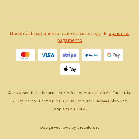
Modalità di pagamento facile e sicuro. Leggi le
opzioni di
pagamento
©
2026 Pastificio Firmanum Società Cooperativa | Via dell’industria,
6 - San Marco - Fermo (FM) - 63900 | P.Iva 02223460441 Albo Soc.
Coop a m.p. C10643
Design with
love
by
thetailors.it