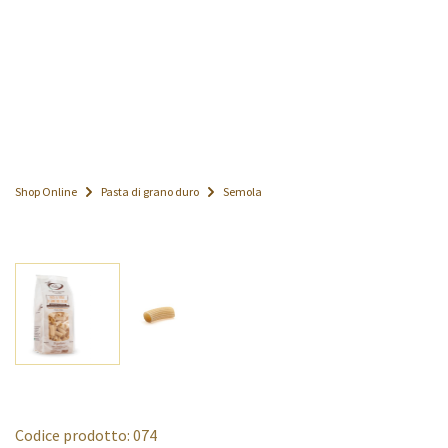
Shop Online
Pasta di grano duro
Semola
Codice prodotto: 074