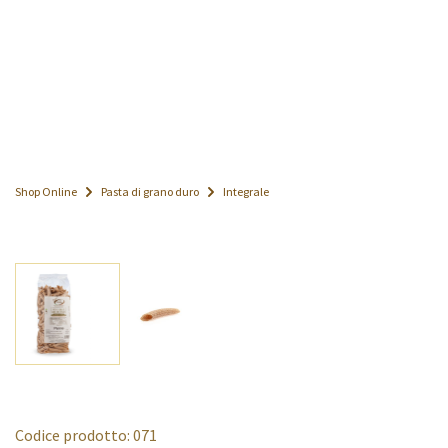
Shop Online
Pasta di grano duro
Integrale
Codice prodotto: 071