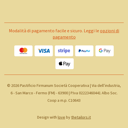
Modalità di pagamento facile e sicuro. Leggi le
opzioni di
pagamento
©
2026 Pastificio Firmanum Società Cooperativa | Via dell’industria,
6 - San Marco - Fermo (FM) - 63900 | P.Iva 02223460441 Albo Soc.
Coop a m.p. C10643
Design with
love
by
thetailors.it