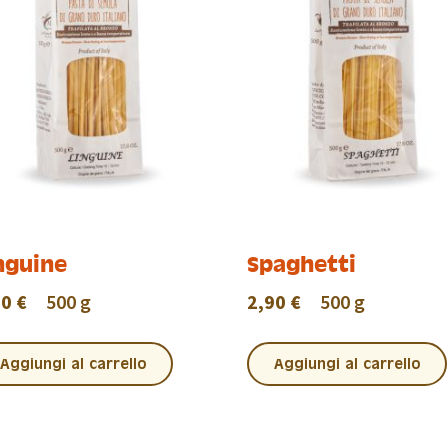
nguine
Spaghetti
90 €
500 g
2,90 €
500 g
Aggiungi al carrello
Aggiungi al carrello