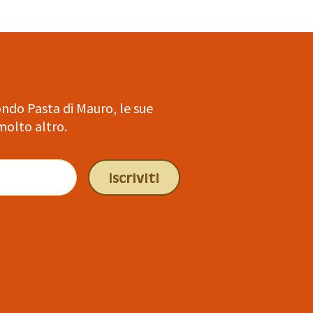
ndo Pasta di Mauro, le sue
molto altro.
Iscriviti