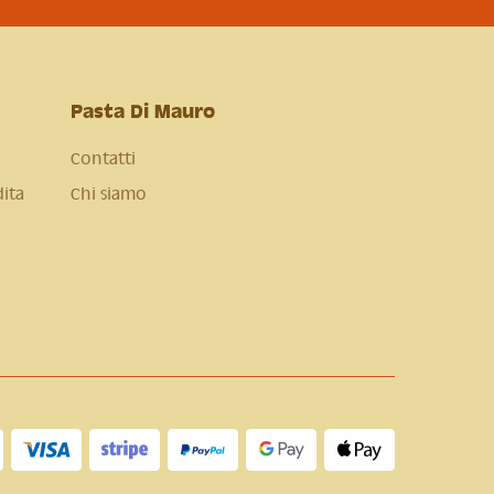
Pasta Di Mauro
Contatti
dita
Chi siamo