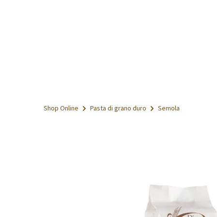
Shop Online
Pasta di grano duro
Semola