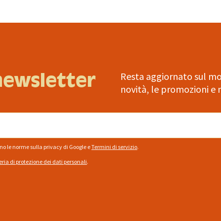
 newsletter
Resta aggiornato sul mo
novità, le promozioni e 
ano le norme sulla privacy di Google
e
Termini di servizio
.
eria di protezione dei dati personali
.