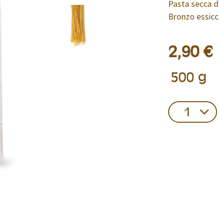
Pasta secca di
Bronzo essicc
2,90 €
Confezione
500 g