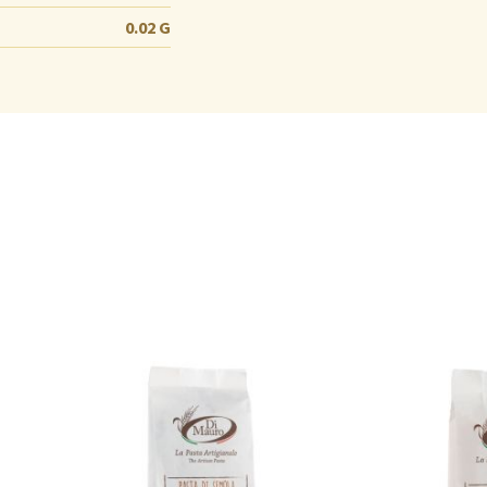
0.02 G