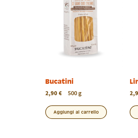
Bucatini
Li
2,90 €
500 g
2,
Aggiungi al carrello