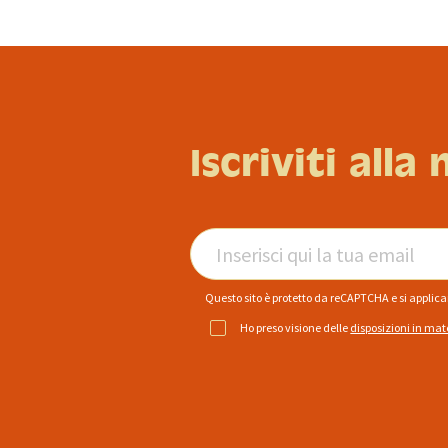
Iscriviti alla
Questo sito è protetto da reCAPTCHA e si applic
Ho preso visione delle
disposizioni in mat