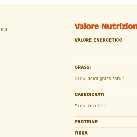
Valore Nutrizio
ura
VALORE ENERGETICO
GRASSI
Di cui acidi grassi saturi
CARBOIDRATI
Di cui zuccheri
PROTEINE
FIBRA