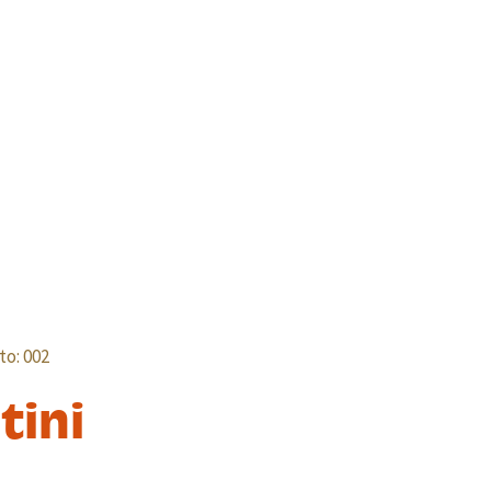
to: 002
tini